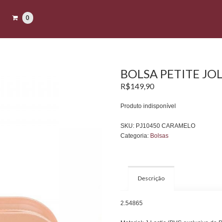
0
BOLSA PETITE JO
R$
149,90
Produto indisponível
SKU:
PJ10450 CARAMELO
Categoria:
Bolsas
Descrição
2.54865