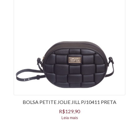
BOLSA PETITE JOLIE JILL PJ10411 PRETA
R$
129,90
Leia mais