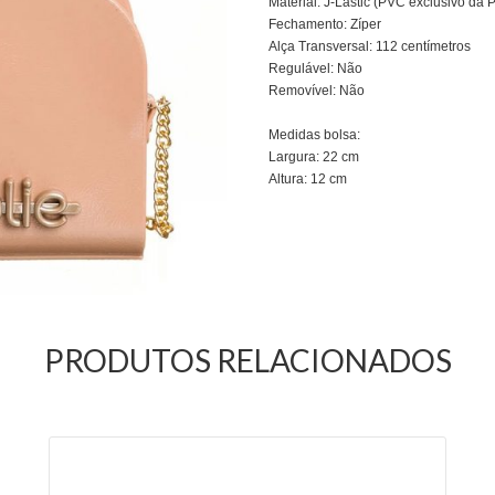
Material: J-Lastic (PVC exclusivo da Pe
Fechamento: Zíper
Alça Transversal: 112 centímetros
Regulável: Não
Removível: Não
Medidas bolsa:
Largura: 22 cm
Altura: 12 cm
PRODUTOS RELACIONADOS