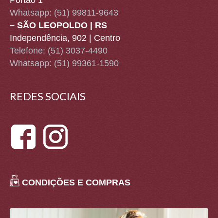
Portão 1
Whatsapp:
(51) 99811-9643
– SÃO LEOPOLDO | RS
Independência, 902 | Centro
Telefone: (51) 3037-4490
Whatsapp:
(51) 99361-1590
REDES SOCIAIS
CONDIÇÕES E COMPRAS