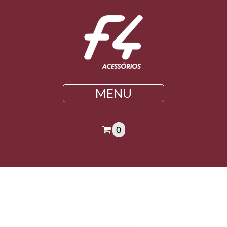
MENU
0