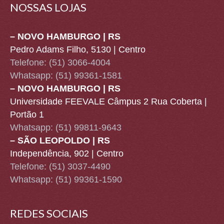
NOSSAS LOJAS
– NOVO HAMBURGO | RS
Pedro Adams Filho, 5130 | Centro
Telefone: (51) 3066-4004
Whatsapp:
(51) 99361-1581
– NOVO HAMBURGO | RS
Universidade FEEVALE Câmpus 2 Rua Coberta |
Portão 1
Whatsapp:
(51) 99811-9643
– SÃO LEOPOLDO | RS
Independência, 902 | Centro
Telefone: (51) 3037-4490
Whatsapp:
(51) 99361-1590
REDES SOCIAIS