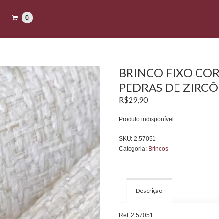
0
BRINCO FIXO CO
PEDRAS DE ZIRC
R$
29,90
Produto indisponível
SKU:
2.57051
Categoria:
Brincos
Descrição
Ref. 2.57051