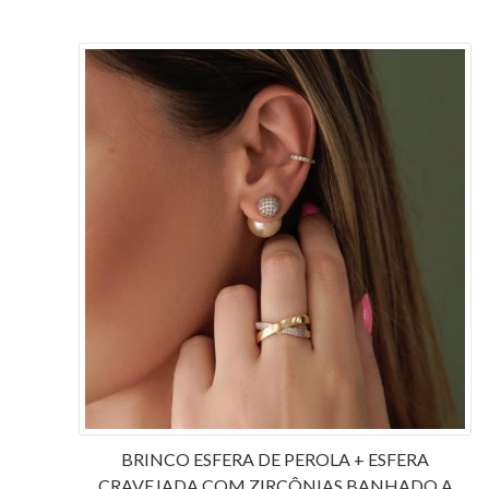
BRINCO ESFERA DE PEROLA + ESFERA
CRAVEJADA COM ZIRCÔNIAS BANHADO A