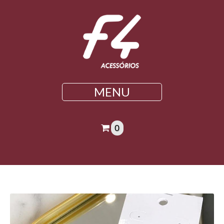
MENU
0