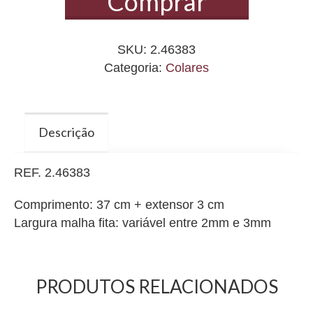
Comprar
estreita
banhada
SKU:
2.46383
a
Categoria:
Colares
ouro
quantidade
Descrição
REF. 2.46383
Comprimento: 37 cm + extensor 3 cm
Largura malha fita: variável entre 2mm e 3mm
PRODUTOS RELACIONADOS