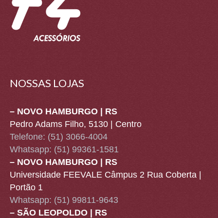
NOSSAS LOJAS
– NOVO HAMBURGO | RS
Pedro Adams Filho, 5130 | Centro
Telefone: (51) 3066-4004
Whatsapp:
(51) 99361-1581
– NOVO HAMBURGO | RS
Universidade FEEVALE Câmpus 2 Rua Coberta |
Portão 1
Whatsapp:
(51) 99811-9643
– SÃO LEOPOLDO | RS