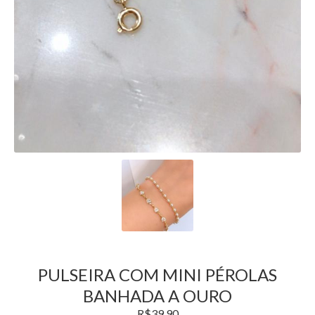
PULSEIRA COM MINI PÉROLAS
BANHADA A OURO
R$
39,90