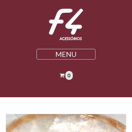
MENU
0