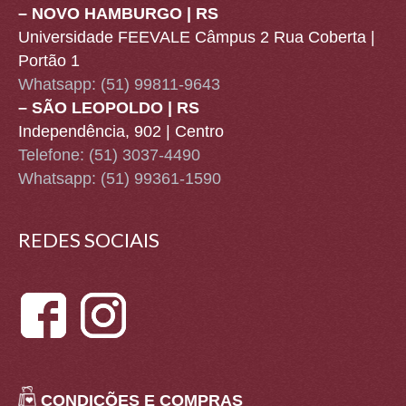
– NOVO HAMBURGO | RS
Universidade FEEVALE Câmpus 2 Rua Coberta |
Portão 1
Whatsapp:
(51) 99811-9643
– SÃO LEOPOLDO | RS
Independência, 902 | Centro
Telefone: (51) 3037-4490
Whatsapp:
(51) 99361-1590
REDES SOCIAIS
CONDIÇÕES E COMPRAS