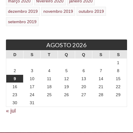
março 2020
fevereiro 2020
janeiro 2020
dezembro 2019
novembro 2019
outubro 2019
setembro 2019
AGOSTO 2026
D
S
T
Q
Q
S
S
1
2
3
4
5
6
7
8
9
10
11
12
13
14
15
16
17
18
19
20
21
22
23
24
25
26
27
28
29
30
31
« jul