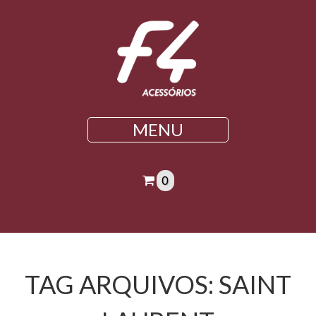
MENU
0
TAG ARQUIVOS:
SAINT