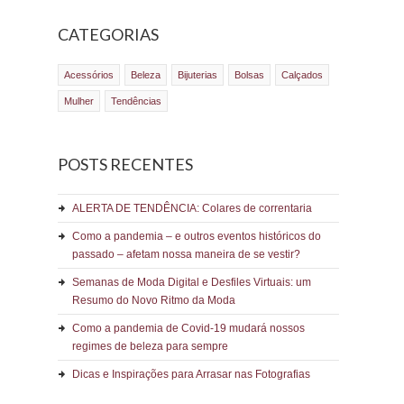
CATEGORIAS
Acessórios
Beleza
Bijuterias
Bolsas
Calçados
Mulher
Tendências
POSTS RECENTES
ALERTA DE TENDÊNCIA: Colares de correntaria
Como a pandemia – e outros eventos históricos do
passado – afetam nossa maneira de se vestir?
Semanas de Moda Digital e Desfiles Virtuais: um
Resumo do Novo Ritmo da Moda
Como a pandemia de Covid-19 mudará nossos
regimes de beleza para sempre
Dicas e Inspirações para Arrasar nas Fotografias