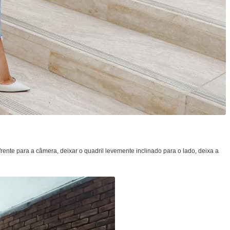
frente para a câmera, deixar o quadril levemente inclinado para o lado, deixa a