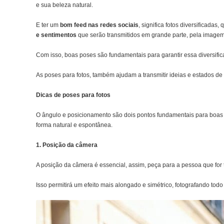
e sua beleza natural.
E ter um
bom feed nas redes sociais
, significa fotos diversificad
e sentimentos
que serão transmitidos em grande parte, pela imagem
Com isso, boas poses são fundamentais para garantir essa diversific
As poses para fotos, também ajudam a transmitir ideias e estados de e
Dicas de poses para fotos
O ângulo e posicionamento são dois pontos fundamentais para boas 
forma natural e espontânea.
1. Posição da câmera
A posição da câmera é essencial, assim, peça para a pessoa que for t
Isso permitirá um efeito mais alongado e simétrico, fotografando todo