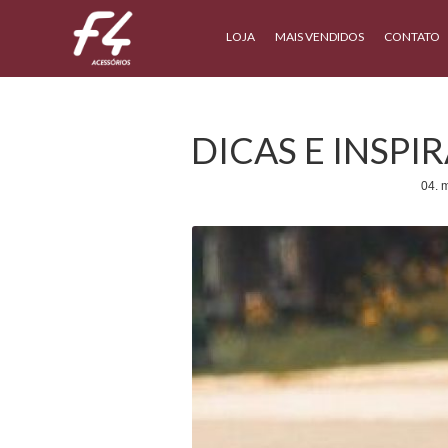
LOJA
MAIS VENDIDOS
CONTATO
DICAS E INSP
04. 