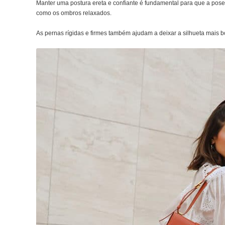
Manter uma postura ereta e confiante é fundamental para que a pose 
como os ombros relaxados.
As pernas rígidas e firmes também ajudam a deixar a silhueta mais b