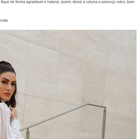
fique de forma agradável e natural, assim, deixe a coluna e pescoço retos, bem
onita.