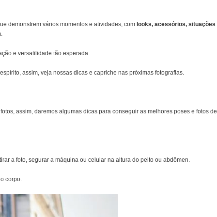
as, que demonstrem vários momentos e atividades, com
looks, acessórios, situações
.
ação e versatilidade tão esperada.
spírito, assim, veja nossas dicas e capriche nas próximas fotografias.
fotos, assim, daremos algumas dicas para conseguir as melhores poses e fotos de
irar a foto, segurar a máquina ou celular na altura do peito ou abdômen.
 o corpo.