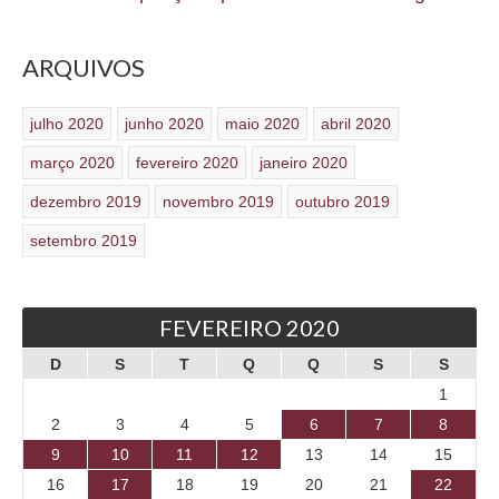
ARQUIVOS
julho 2020
junho 2020
maio 2020
abril 2020
março 2020
fevereiro 2020
janeiro 2020
dezembro 2019
novembro 2019
outubro 2019
setembro 2019
FEVEREIRO 2020
D
S
T
Q
Q
S
S
1
2
3
4
5
6
7
8
9
10
11
12
13
14
15
16
17
18
19
20
21
22