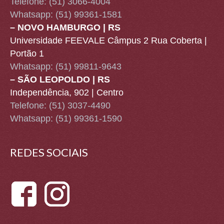
Telefone: (51) 3066-4004
Whatsapp:
(51) 99361-1581
– NOVO HAMBURGO | RS
Universidade FEEVALE Câmpus 2 Rua Coberta |
Portão 1
Whatsapp:
(51) 99811-9643
– SÃO LEOPOLDO | RS
Independência, 902 | Centro
Telefone: (51) 3037-4490
Whatsapp:
(51) 99361-1590
REDES SOCIAIS