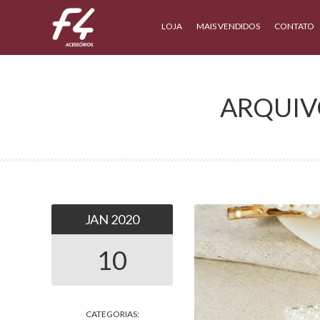
LOJA
MAIS VENDIDOS
CONTATO
ARQUIVO
JAN
2020
10
CATEGORIAS: