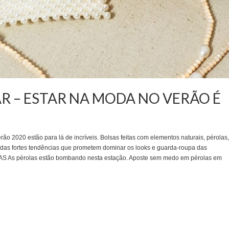
 – ESTAR NA MODA NO VERÃO É
ão 2020 estão para lá de incríveis. Bolsas feitas com elementos naturais, pérolas,
das fortes tendências que prometem dominar os looks e guarda-roupa das
LAS As pérolas estão bombando nesta estação. Aposte sem medo em pérolas em