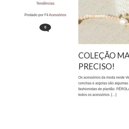
Tendências
Postado por
F4 Acessórios
0
COLEÇÃO MAR
PRECISO!
Os acessórios da moda neste Ver
conchas e argolas são algumas 
fashionistas de plantão. PÉRO
todos os acessórios. […]