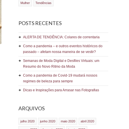
Mulher
Tendências
POSTS RECENTES
ALERTA DE TENDÊNCIA: Colares de correntaria
Como a pandemia – e outros eventos históricos do
passado – afetam nossa maneira de se vestir?
Semanas de Moda Digital e Desfiles Virtuais: um
Resumo do Novo Ritmo da Moda
Como a pandemia de Covid-19 mudará nossos
regimes de beleza para sempre
Dicas e Inspirações para Arrasar nas Fotografias
ARQUIVOS
julho 2020
junho 2020
maio 2020
abril 2020