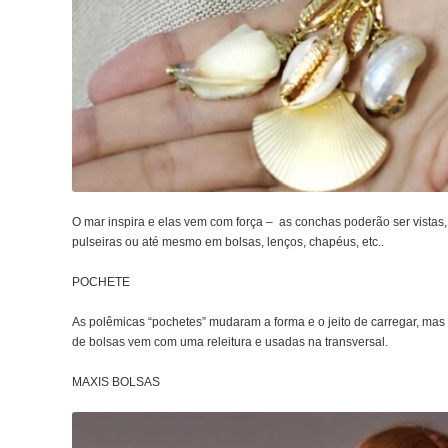
O mar inspira e elas vem com força – as conchas poderão ser vistas,
pulseiras ou até mesmo em bolsas, lenços, chapéus, etc..
POCHETE
As polêmicas “pochetes” mudaram a forma e o jeito de carregar, mas
de bolsas vem com uma releitura e usadas na transversal.
MAXIS BOLSAS