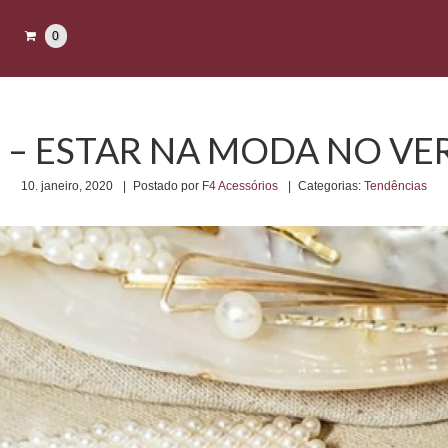
0
– ESTAR NA MODA NO VER
10. janeiro, 2020
|
Postado por
F4 Acessórios
|
Categorias:
Tendências